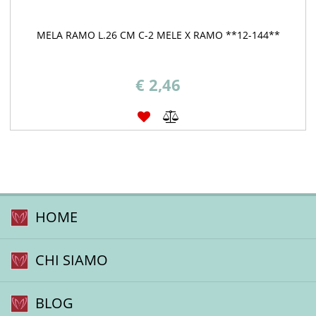
MELA RAMO L.26 CM C-2 MELE X RAMO **12-144**
€ 2,46
HOME
CHI SIAMO
BLOG