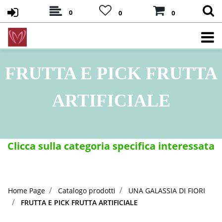
0
0
0
FRUTTA E PICK FRUTTA
ARTIFICIALE
Clicca sulla categoria specifica interessata
Home Page
Catalogo prodotti
UNA GALASSIA DI FIORI
FRUTTA E PICK FRUTTA ARTIFICIALE