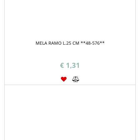
MELA RAMO L.25 CM **48-576**
€ 1,31