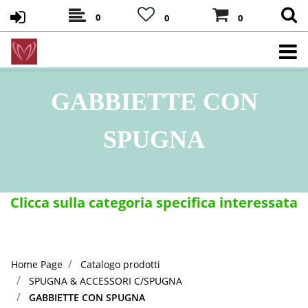
0
0
0
GABBIETTE CON
SPUGNA
Clicca sulla categoria specifica interessata
Home Page
Catalogo prodotti
SPUGNA & ACCESSORI C/SPUGNA
GABBIETTE CON SPUGNA