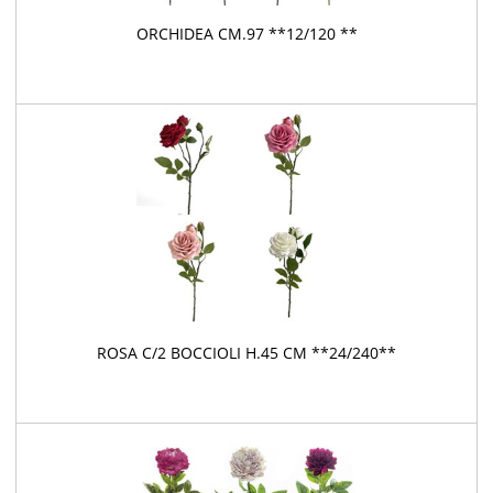
ORCHIDEA CM.97 **12/120 **
ROSA C/2 BOCCIOLI H.45 CM **24/240**