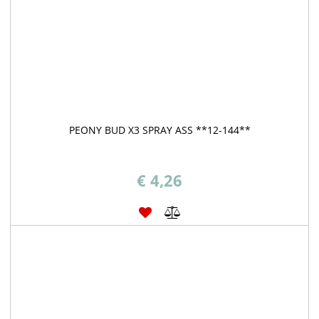
PEONY BUD X3 SPRAY ASS **12-144**
€ 4,26