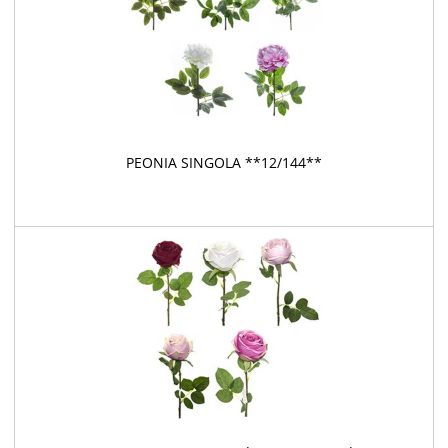
PEONIA SINGOLA **12/144**