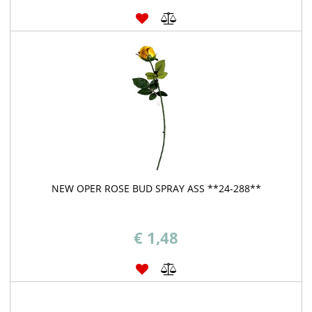
NEW OPER ROSE BUD SPRAY ASS **24-288**
€ 1,48