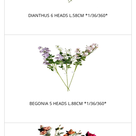
DIANTHUS 6 HEADS L.58CM *1/36/360*
BEGONIA 5 HEADS L.88CM *1/36/360*