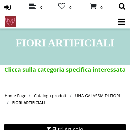
0
0
0
FIORI ARTIFICIALI
Clicca sulla categoria specifica interessata
Home Page
Catalogo prodotti
UNA GALASSIA DI FIORI
FIORI ARTIFICIALI
Filtri Articolo