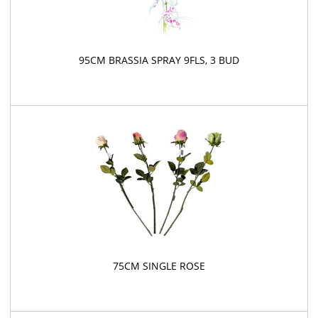
95CM BRASSIA SPRAY 9FLS, 3 BUD
75CM SINGLE ROSE