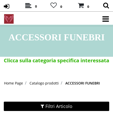
0
0
0
ACCESSORI FUNEBRI
Clicca sulla categoria specifica interessata
Home Page
Catalogo prodotti
ACCESSORI FUNEBRI
Filtri Articolo