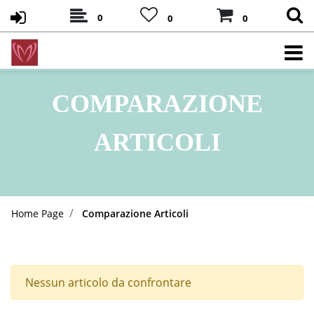
0
0
0
COMPARAZIONE
ARTICOLI
Home Page
Comparazione Articoli
Nessun articolo da confrontare