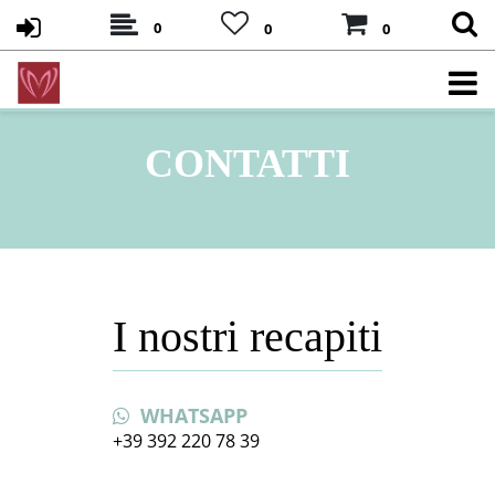
0
0
0
CONTATTI
I nostri recapiti
WHATSAPP
+39 392 220 78 39