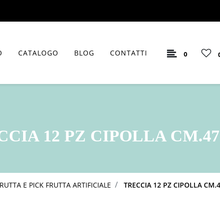
O
CATALOGO
BLOG
CONTATTI
0
CIA 12 PZ CIPOLLA CM.47
RUTTA E PICK FRUTTA ARTIFICIALE
TRECCIA 12 PZ CIPOLLA CM.4