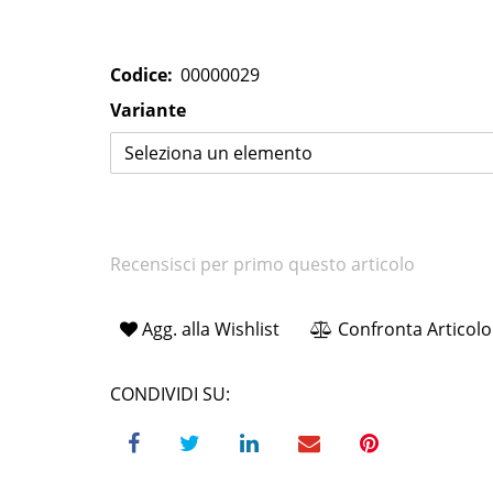
Codice:
00000029
Variante
Seleziona un elemento
Recensisci per primo questo articolo
Agg. alla Wishlist
Confronta Articolo
CONDIVIDI SU: