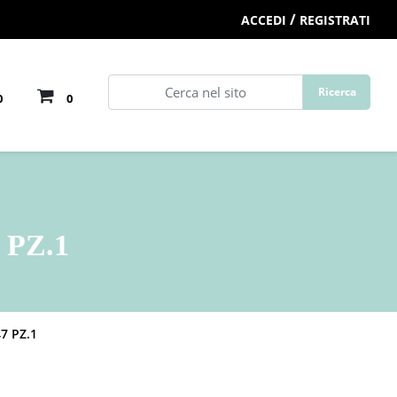
/
ACCEDI
REGISTRATI
0
0
 PZ.1
7 PZ.1