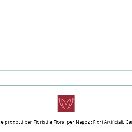
 prodotti per Fioristi e Fiorai per Negozi: Fiori Artificiali, Ca