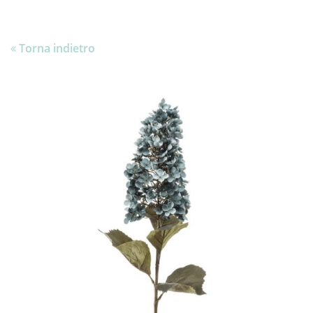
Torna indietro