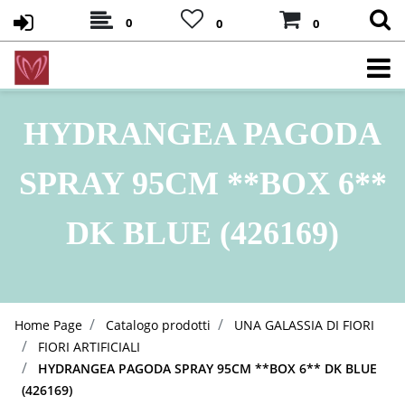
0
0
0
HYDRANGEA PAGODA
SPRAY 95CM **BOX 6**
DK BLUE (426169)
Home Page
Catalogo prodotti
UNA GALASSIA DI FIORI
FIORI ARTIFICIALI
HYDRANGEA PAGODA SPRAY 95CM **BOX 6** DK BLUE
(426169)