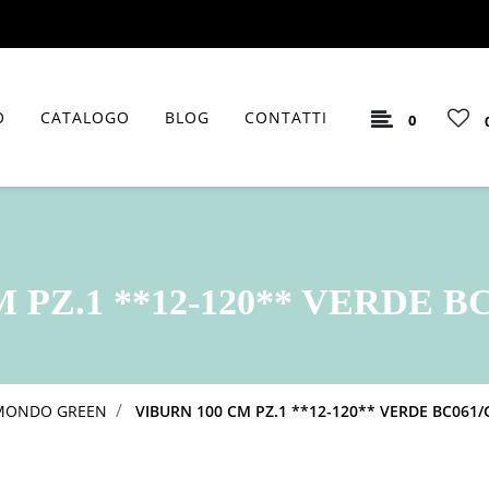
O
CATALOGO
BLOG
CONTATTI
0
 PZ.1 **12-120** VERDE BC
MONDO GREEN
VIBURN 100 CM PZ.1 **12-120** VERDE BC061/