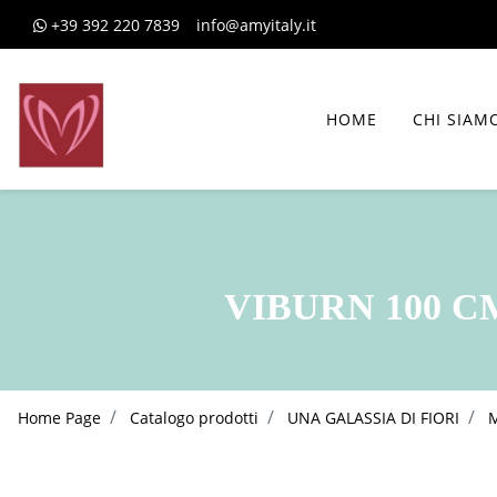
+39 392 220 7839
info@amyitaly.it
HOME
CHI SIAM
VIBURN 100 CM
Home Page
Catalogo prodotti
UNA GALASSIA DI FIORI