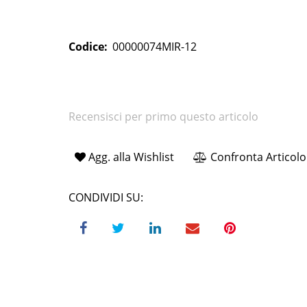
Codice:
00000074MIR-12
Recensisci per primo questo articolo
Agg. alla Wishlist
Confronta Articolo
CONDIVIDI SU: