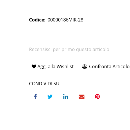
Codice:
00000186MIR-28
Recensisci per primo questo articolo
Agg. alla Wishlist
Confronta Articolo
CONDIVIDI SU: