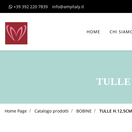
+39 392 220 7839
info@amyitaly.it
HOME
CHI SIAM
TULLE 
Home Page
Catalogo prodotti
BOBINE
TULLE H.12,5CM