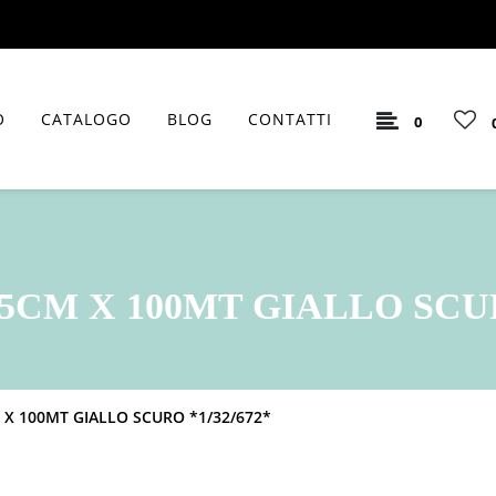
O
CATALOGO
BLOG
CONTATTI
0
5CM X 100MT GIALLO SCUR
 X 100MT GIALLO SCURO *1/32/672*