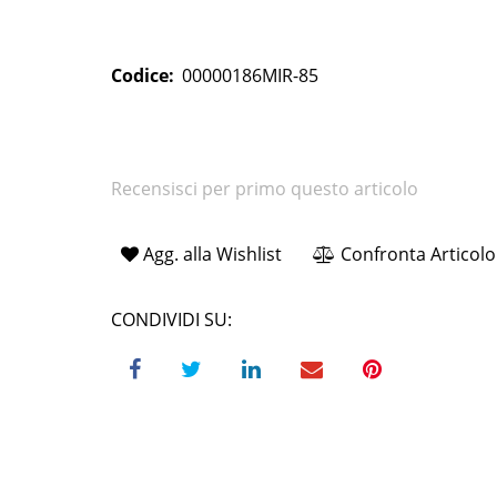
Codice:
00000186MIR-85
Recensisci per primo questo articolo
Agg. alla Wishlist
Confronta Articolo
CONDIVIDI SU: