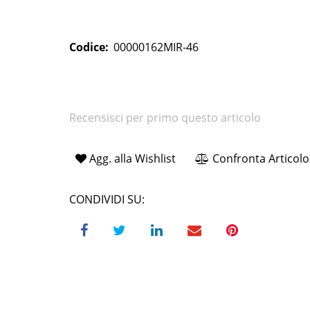
Codice:
00000162MIR-46
Recensisci per primo questo articolo
Agg. alla Wishlist
Confronta Articolo
CONDIVIDI SU: