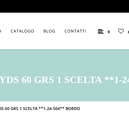
O
CATALOGO
BLOG
CONTATTI
0
YDS 60 GRS 1 SCELTA **1-2
S 60 GRS 1 SCELTA **1-24-504** BORDO