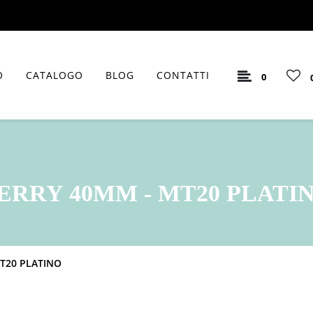
O
CATALOGO
BLOG
CONTATTI
0
ERRY 40MM - MT20 PLATI
T20 PLATINO