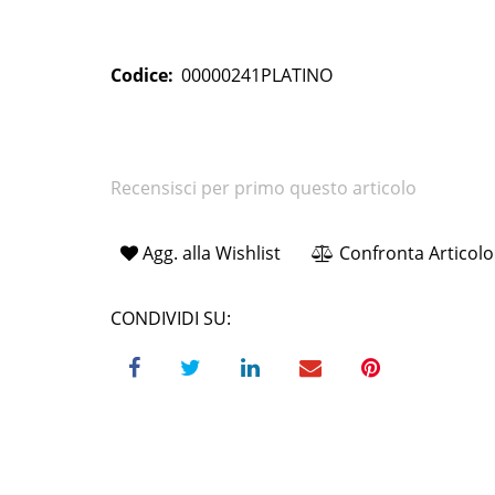
Codice:
00000241PLATINO
Recensisci per primo questo articolo
Agg. alla Wishlist
Confronta Articolo
CONDIVIDI SU: