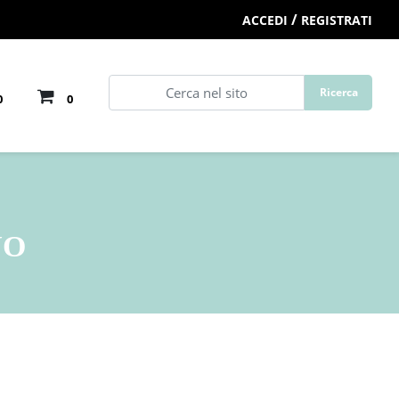
/
ACCEDI
REGISTRATI
0
0
NO