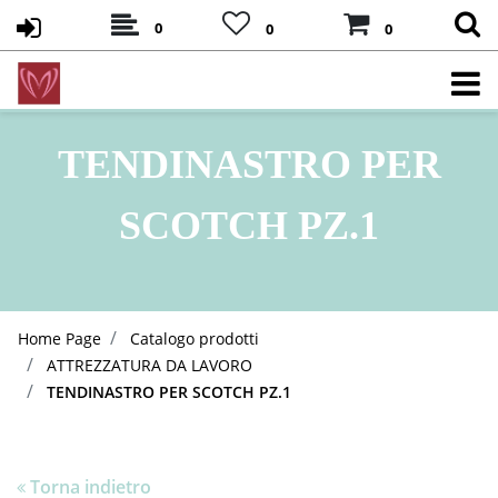
0
0
0
TENDINASTRO PER
SCOTCH PZ.1
Home Page
Catalogo prodotti
ATTREZZATURA DA LAVORO
TENDINASTRO PER SCOTCH PZ.1
Torna indietro