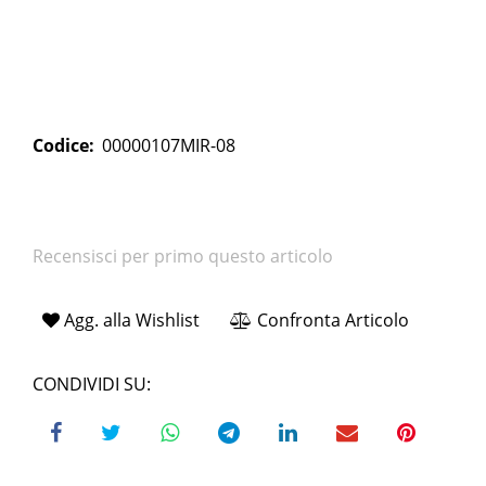
Codice:
00000107MIR-08
Recensisci per primo questo articolo
Agg. alla Wishlist
Confronta Articolo
CONDIVIDI SU: