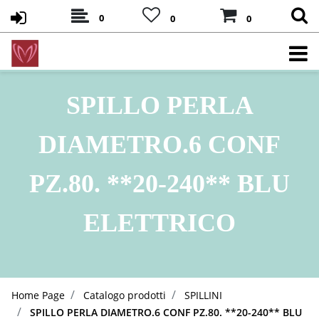
0
0
0
SPILLO PERLA
DIAMETRO.6 CONF
PZ.80. **20-240** BLU
ELETTRICO
Home Page
Catalogo prodotti
SPILLINI
SPILLO PERLA DIAMETRO.6 CONF PZ.80. **20-240** BLU