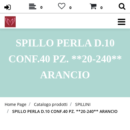
0
0
0
SPILLO PERLA D.10
CONF.40 PZ. **20-240**
ARANCIO
Home Page
Catalogo prodotti
SPILLINI
SPILLO PERLA D.10 CONF.40 PZ. **20-240** ARANCIO