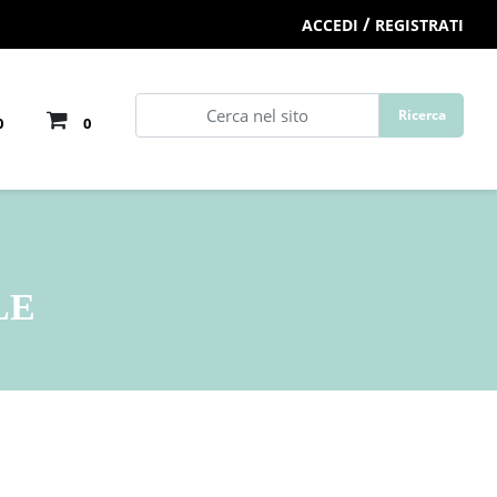
/
ACCEDI
REGISTRATI
0
0
LE