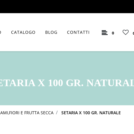
O
CATALOGO
BLOG
CONTATTI
0
ETARIA X 100 GR. NATURA
AMI,FIORI E FRUTTA SECCA
SETARIA X 100 GR. NATURALE