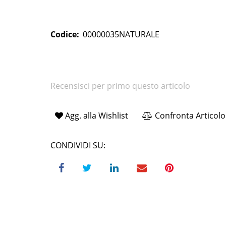
Codice:
00000035NATURALE
Recensisci per primo questo articolo
Agg. alla Wishlist
Confronta Articolo
CONDIVIDI SU: