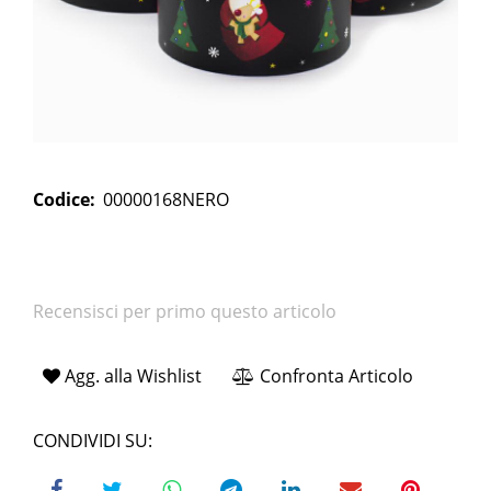
Codice:
00000168NERO
Recensisci per primo questo articolo
Agg. alla Wishlist
Confronta Articolo
CONDIVIDI SU: