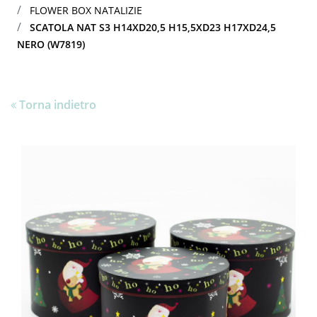
FLOWER BOX NATALIZIE
SCATOLA NAT S3 H14XD20,5 H15,5XD23 H17XD24,5
NERO (W7819)
Torna indietro