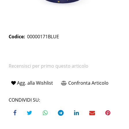
Codice:
00000171BLUE
Recensisci per primo questo articolo
Agg. alla Wishlist
Confronta Articolo
CONDIVIDI SU: