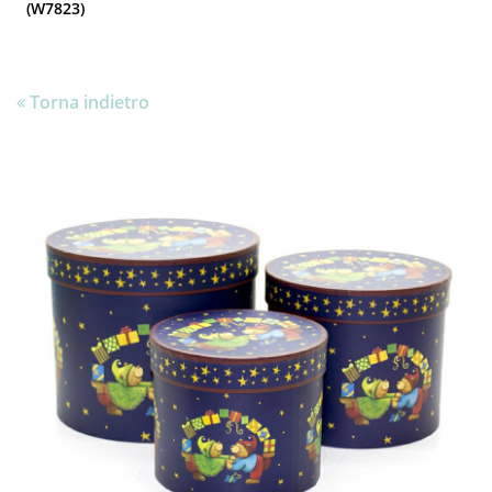
(W7823)
Torna indietro