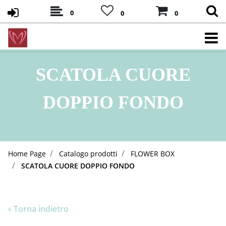
0
0
0
SCATOLA CUORE
DOPPIO FONDO
Home Page
Catalogo prodotti
FLOWER BOX
SCATOLA CUORE DOPPIO FONDO
Torna indietro