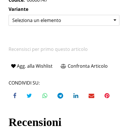
Codice:
00000147
Variante
Seleziona un elemento
Recensisci per primo questo articolo
Agg. alla Wishlist
Confronta Articolo
CONDIVIDI SU:
Recensioni