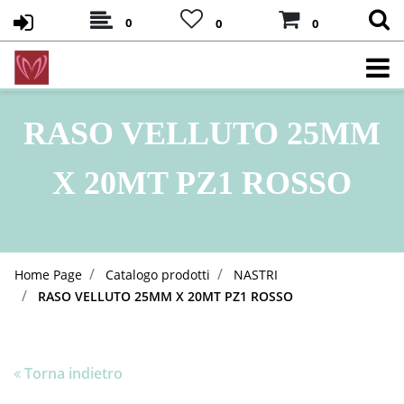
0
0
0
RASO VELLUTO 25MM
X 20MT PZ1 ROSSO
Home Page
Catalogo prodotti
NASTRI
RASO VELLUTO 25MM X 20MT PZ1 ROSSO
Torna indietro