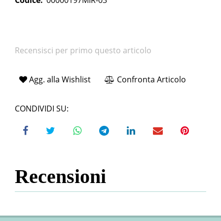
Codice:
00000197MIR-03
Recensisci per primo questo articolo
Agg. alla Wishlist
Confronta Articolo
CONDIVIDI SU:
Recensioni