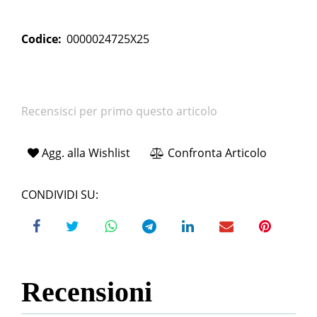
Codice:
0000024725X25
Recensisci per primo questo articolo
Agg. alla Wishlist
Confronta Articolo
CONDIVIDI SU:
Recensioni