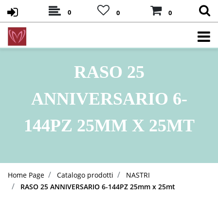
0
0
0
RASO 25
ANNIVERSARIO 6-
144PZ 25MM X 25MT
Home Page
Catalogo prodotti
NASTRI
RASO 25 ANNIVERSARIO 6-144PZ 25mm x 25mt