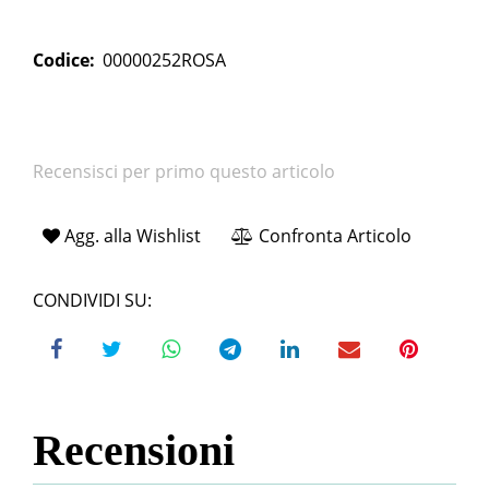
Codice:
00000252ROSA
Recensisci per primo questo articolo
Agg. alla Wishlist
Confronta Articolo
CONDIVIDI SU:
Recensioni