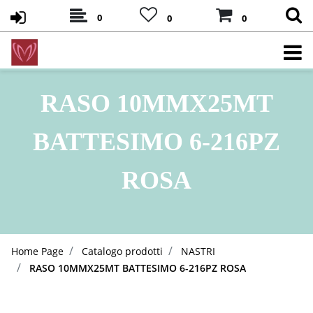
0
0
0
RASO 10MMX25MT
BATTESIMO 6-216PZ
ROSA
Home Page
Catalogo prodotti
NASTRI
RASO 10MMX25MT BATTESIMO 6-216PZ ROSA