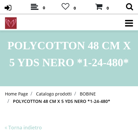
0
0
0
POLYCOTTON 48 CM X
5 YDS NERO *1-24-480*
Home Page
Catalogo prodotti
BOBINE
POLYCOTTON 48 CM X 5 YDS NERO *1-24-480*
Torna indietro