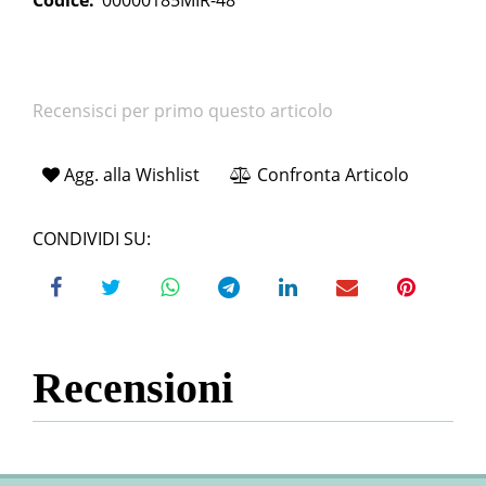
Codice:
00000185MIR-48
Recensisci per primo questo articolo
Agg. alla Wishlist
Confronta Articolo
CONDIVIDI SU:
Recensioni