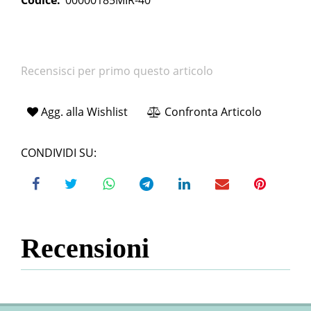
Codice:
00000185MIR-40
Recensisci per primo questo articolo
Agg. alla Wishlist
Confronta Articolo
CONDIVIDI SU:
Recensioni