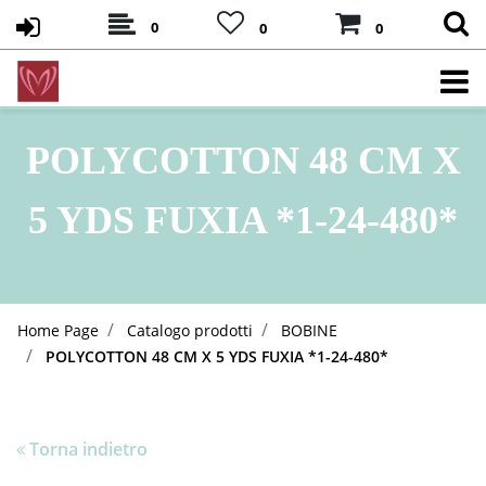
0
0
0
POLYCOTTON 48 CM X
5 YDS FUXIA *1-24-480*
Home Page
Catalogo prodotti
BOBINE
POLYCOTTON 48 CM X 5 YDS FUXIA *1-24-480*
Torna indietro