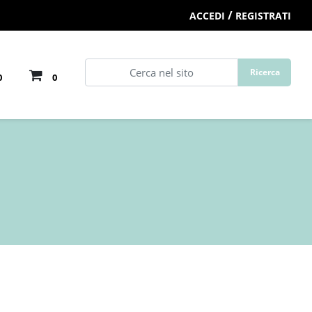
/
ACCEDI
REGISTRATI
0
0