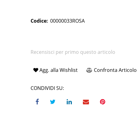
Codice:
00000033ROSA
Recensisci per primo questo articolo
Agg. alla Wishlist
Confronta Articolo
CONDIVIDI SU: