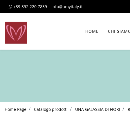
+39 392 220 7839
info@amyitaly.it
HOME
CHI SIAM
Home Page
Catalogo prodotti
UNA GALASSIA DI FIORI
R