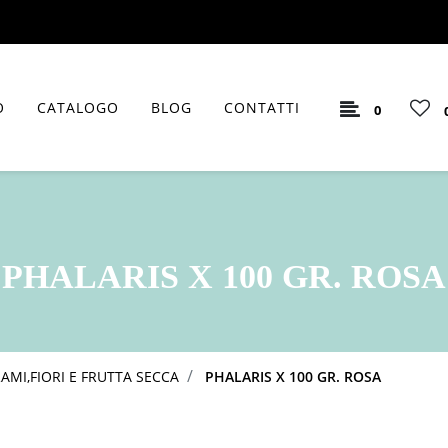
O
CATALOGO
BLOG
CONTATTI
0
PHALARIS X 100 GR. ROSA
AMI,FIORI E FRUTTA SECCA
PHALARIS X 100 GR. ROSA