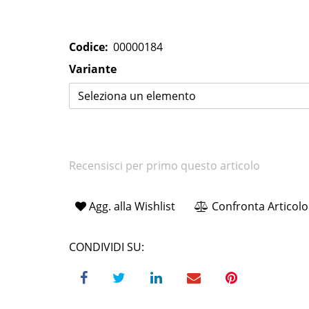
Codice:
00000184
Variante
Seleziona un elemento
Recensisci per primo questo articolo
Agg. alla Wishlist
Confronta Articolo
CONDIVIDI SU: