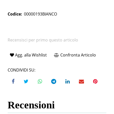
Codice:
00000193BIANCO
Recensisci per primo questo articolo
Agg. alla Wishlist
Confronta Articolo
CONDIVIDI SU:
Recensioni