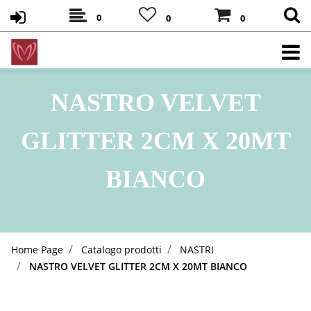
0
0
0
NASTRO VELVET
GLITTER 2CM X 20MT
BIANCO
Home Page
Catalogo prodotti
NASTRI
NASTRO VELVET GLITTER 2CM X 20MT BIANCO