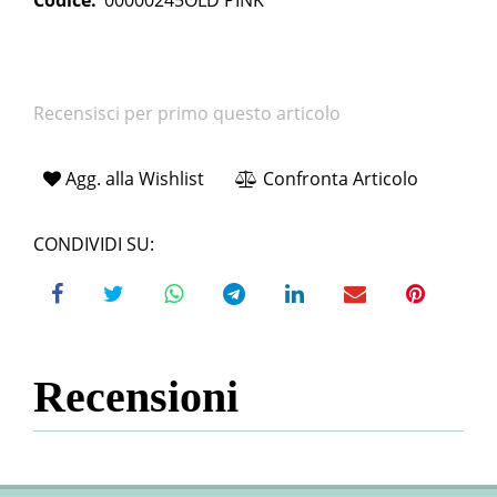
Codice:
00000245OLD PINK
Recensisci per primo questo articolo
Agg. alla Wishlist
Confronta Articolo
CONDIVIDI SU:
Recensioni