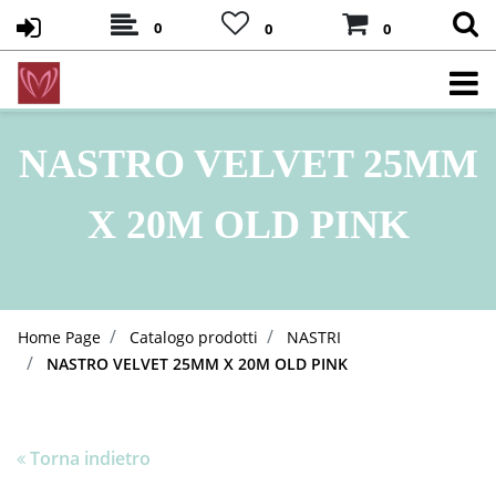
0
0
0
NASTRO VELVET 25MM
X 20M OLD PINK
Home Page
Catalogo prodotti
NASTRI
NASTRO VELVET 25MM X 20M OLD PINK
Torna indietro