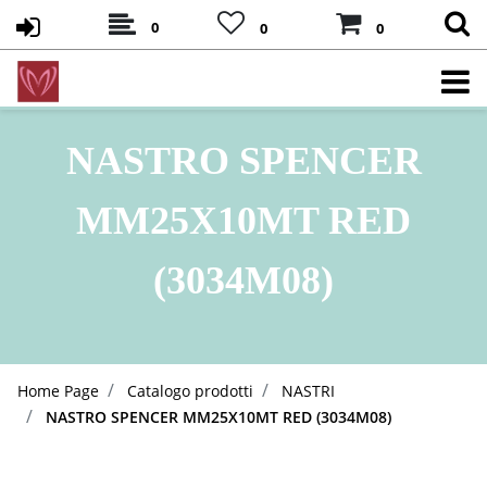
0
0
0
NASTRO SPENCER
MM25X10MT RED
(3034M08)
Home Page
Catalogo prodotti
NASTRI
NASTRO SPENCER MM25X10MT RED (3034M08)