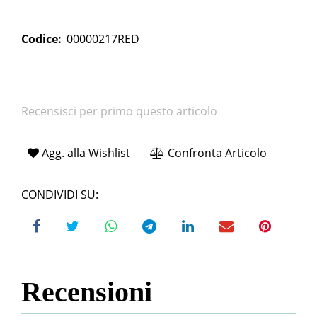
Codice:
00000217RED
Recensisci per primo questo articolo
Agg. alla Wishlist
Confronta Articolo
CONDIVIDI SU:
Recensioni