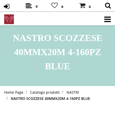
0
0
0
NASTRO SCOZZESE
40MMX20M 4-160PZ
BLUE
Home Page
Catalogo prodotti
NASTRI
NASTRO SCOZZESE 40MMX20M 4-160PZ BLUE