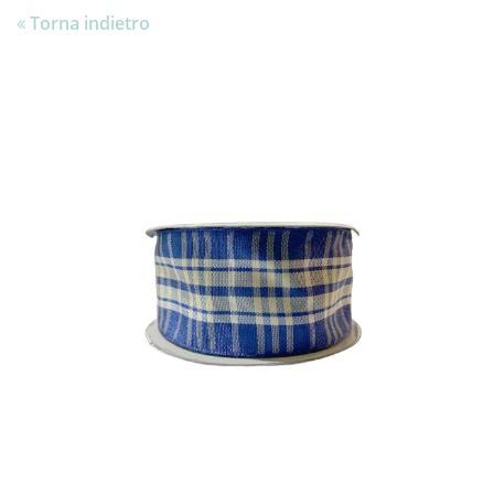
Torna indietro