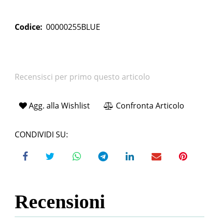
Codice:
00000255BLUE
Recensisci per primo questo articolo
Agg. alla Wishlist
Confronta Articolo
CONDIVIDI SU:
Recensioni