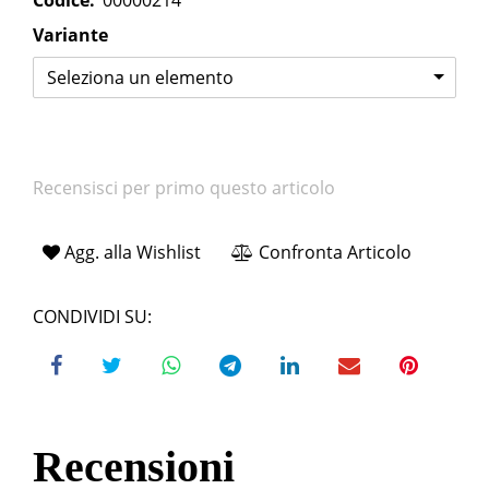
Codice:
00000214
Variante
Seleziona un elemento
Recensisci per primo questo articolo
Agg. alla Wishlist
Confronta Articolo
CONDIVIDI SU:
Recensioni