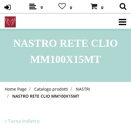
0
0
0
NASTRO RETE CLIO
MM100X15MT
Home Page
Catalogo prodotti
NASTRI
NASTRO RETE CLIO MM100X15MT
Torna indietro