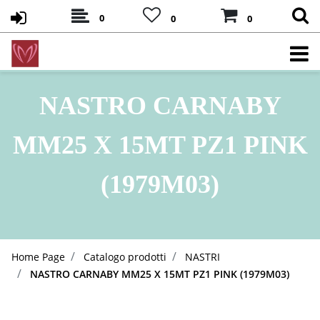
0
0
0
NASTRO CARNABY
MM25 X 15MT PZ1 PINK
(1979M03)
Home Page
Catalogo prodotti
NASTRI
NASTRO CARNABY MM25 X 15MT PZ1 PINK (1979M03)