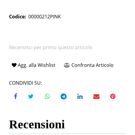
Codice:
00000212PINK
Recensisci per primo questo articolo
Agg. alla Wishlist
Confronta Articolo
CONDIVIDI SU:
Recensioni