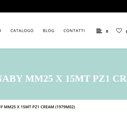
O
CATALOGO
BLOG
CONTATTI
0
ABY MM25 X 15MT PZ1 CRE
Y MM25 X 15MT PZ1 CREAM (1979M02)