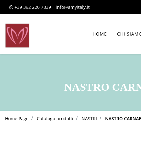
+39 392 220 7839
info@amyitaly.it
HOME
CHI SIAM
NASTRO CARN
Home Page
Catalogo prodotti
NASTRI
NASTRO CARNAB