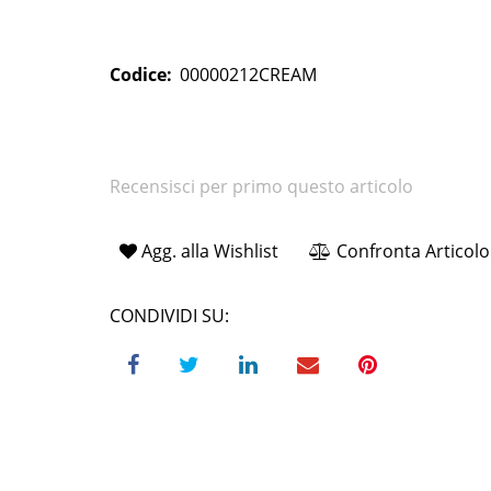
Codice:
00000212CREAM
Recensisci per primo questo articolo
Agg. alla Wishlist
Confronta Articolo
CONDIVIDI SU: