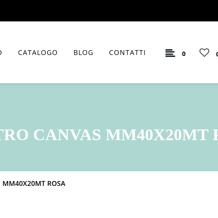
O
CATALOGO
BLOG
CONTATTI
0
TRO CANVAS MM40X20MT 
S MM40X20MT ROSA