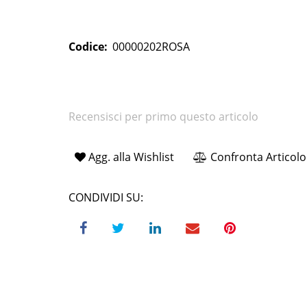
Codice:
00000202ROSA
Recensisci per primo questo articolo
Agg. alla Wishlist
Confronta Articolo
CONDIVIDI SU: