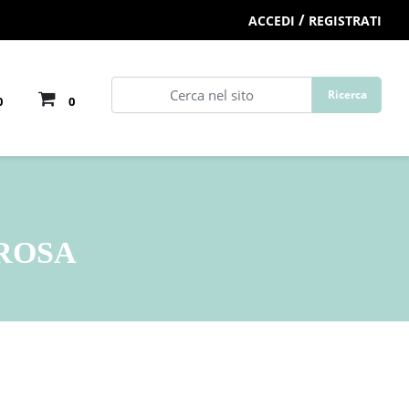
/
ACCEDI
REGISTRATI
0
0
ROSA