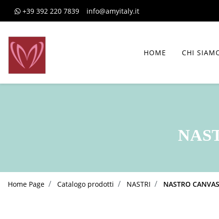
+39 392 220 7839
info@amyitaly.it
HOME
CHI SIAM
NAS
Home Page
Catalogo prodotti
NASTRI
NASTRO CANVA