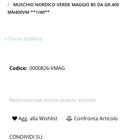
MUSCHIO NORDICO VERDE MAGGIO BS DA GR.400
MN400VM **1/40**
Torna indietro
Codice:
0000826-VMAG
Recensisci per primo questo articolo
Agg. alla Wishlist
Confronta Articolo
CONDIVIDI SU: