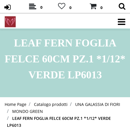
0
0
0
LEAF FERN FOGLIA
FELCE 60CM PZ.1 *1/12*
VERDE LP6013
Home Page
Catalogo prodotti
UNA GALASSIA DI FIORI
MONDO GREEN
LEAF FERN FOGLIA FELCE 60CM PZ.1 *1/12* VERDE
LP6013