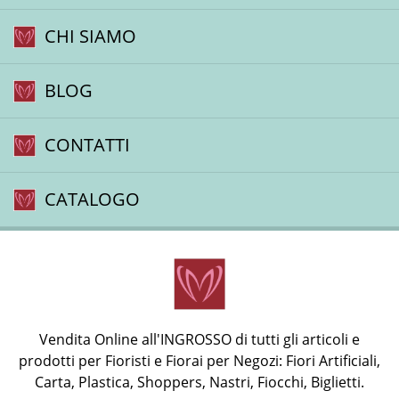
CHI SIAMO
BLOG
CONTATTI
CATALOGO
Vendita Online all'INGROSSO di tutti gli articoli e
prodotti per Fioristi e Fiorai per Negozi: Fiori Artificiali,
Carta, Plastica, Shoppers, Nastri, Fiocchi, Biglietti.