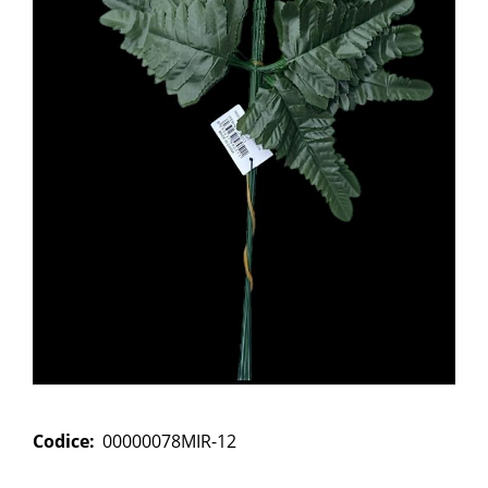
Codice:
00000078MIR-12