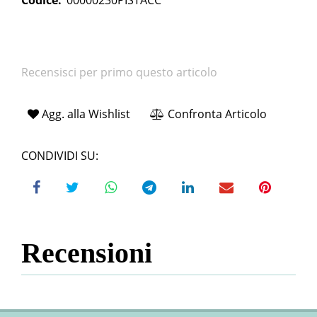
Codice:
00000230PISTACC
Recensisci per primo questo articolo
Agg. alla Wishlist
Confronta Articolo
CONDIVIDI SU:
Recensioni