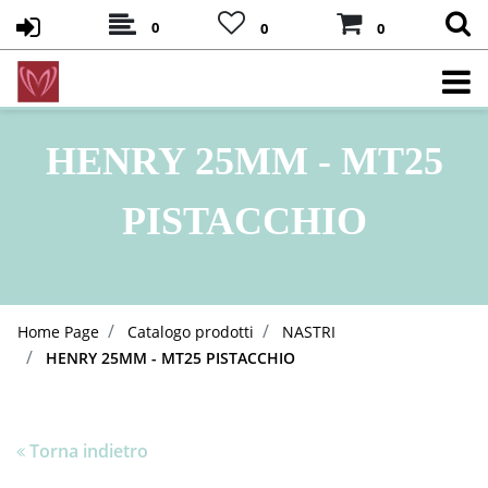
0
0
0
HENRY 25MM - MT25
PISTACCHIO
Home Page
Catalogo prodotti
NASTRI
HENRY 25MM - MT25 PISTACCHIO
Torna indietro