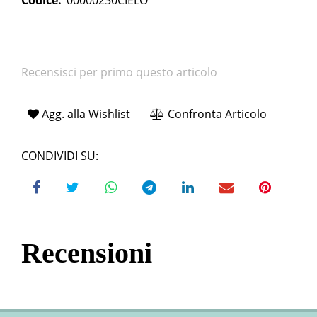
Codice:
00000230CIELO
Recensisci per primo questo articolo
Agg. alla Wishlist
Confronta Articolo
CONDIVIDI SU:
Recensioni