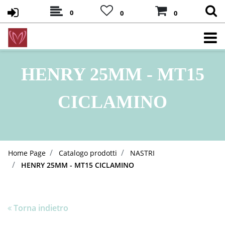
0
0
0
HENRY 25MM - MT15
CICLAMINO
Home Page
Catalogo prodotti
NASTRI
HENRY 25MM - MT15 CICLAMINO
Torna indietro