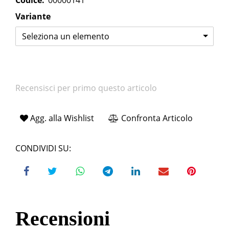
Codice:
00000141
Variante
Seleziona un elemento
Recensisci per primo questo articolo
Agg. alla Wishlist
Confronta Articolo
CONDIVIDI SU:
Recensioni