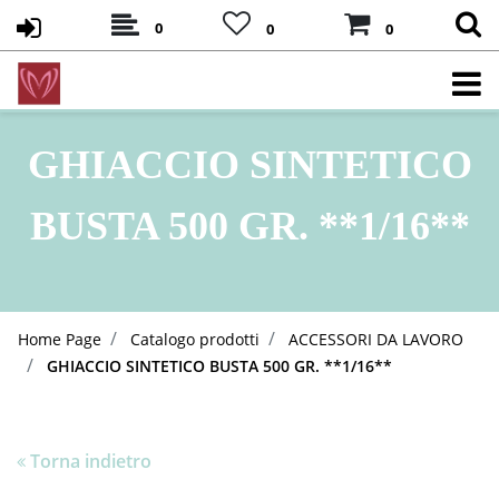
0
0
0
GHIACCIO SINTETICO
BUSTA 500 GR. **1/16**
Home Page
Catalogo prodotti
ACCESSORI DA LAVORO
GHIACCIO SINTETICO BUSTA 500 GR. **1/16**
Torna indietro