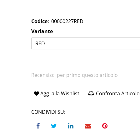
Codice:
00000227RED
Variante
RED
Recensisci per primo questo articolo
Agg. alla Wishlist
Confronta Articolo
CONDIVIDI SU: