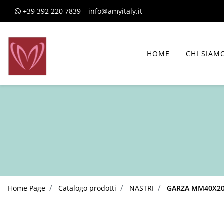
+39 392 220 7839
info@amyitaly.it
HOME
CHI SIAM
Home Page
Catalogo prodotti
NASTRI
GARZA MM40X2