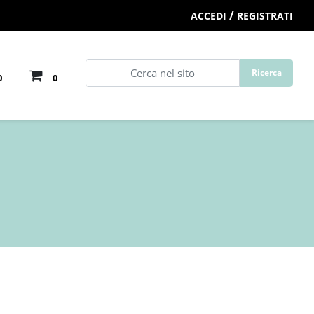
/
ACCEDI
REGISTRATI
0
0