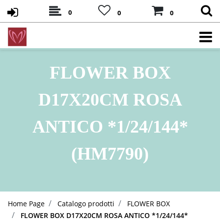
0
0
0
FLOWER BOX
D17X20CM ROSA
ANTICO *1/24/144*
(HM7790)
Home Page
Catalogo prodotti
FLOWER BOX
FLOWER BOX D17X20CM ROSA ANTICO *1/24/144*