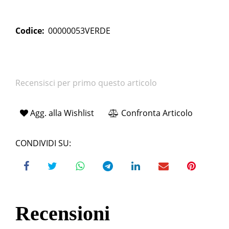
Codice:
00000053VERDE
Recensisci per primo questo articolo
Agg. alla Wishlist
Confronta Articolo
CONDIVIDI SU:
Recensioni