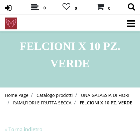
0
0
0
FELCIONI X 10 PZ.
VERDE
Home Page
Catalogo prodotti
UNA GALASSIA DI FIORI
RAMI,FIORI E FRUTTA SECCA
FELCIONI X 10 PZ. VERDE
Torna indietro