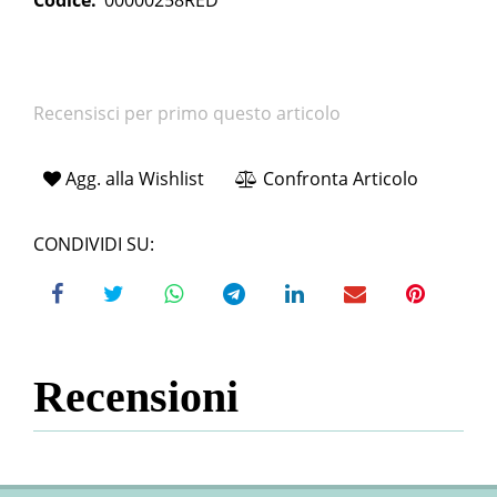
Codice:
00000258RED
Recensisci per primo questo articolo
Agg. alla Wishlist
Confronta Articolo
CONDIVIDI SU:
Recensioni