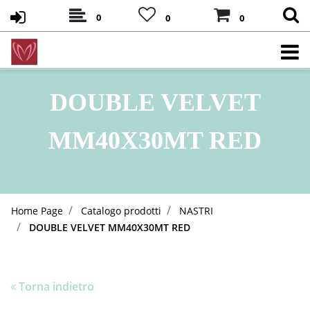
0
0
0
DOUBLE VELVET
MM40X30MT RED
Home Page
Catalogo prodotti
NASTRI
DOUBLE VELVET MM40X30MT RED
Torna indietro