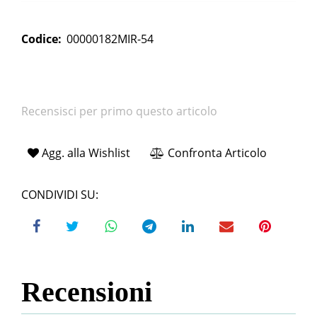
Codice:
00000182MIR-54
Recensisci per primo questo articolo
Agg. alla Wishlist
Confronta Articolo
CONDIVIDI SU:
Recensioni