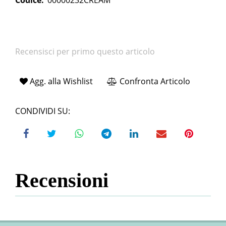
Codice:
00000232CREAM
Recensisci per primo questo articolo
Agg. alla Wishlist
Confronta Articolo
CONDIVIDI SU:
Recensioni