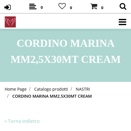
0
0
0
CORDINO MARINA
MM2,5X30MT CREAM
Home Page
Catalogo prodotti
NASTRI
CORDINO MARINA MM2,5X30MT CREAM
Torna indietro