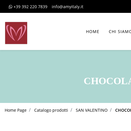
+39 392 220 7839
info@amyitaly.it
HOME
CHI SIAM
CHOCOLA
Home Page
Catalogo prodotti
SAN VALENTINO
CHOCOL