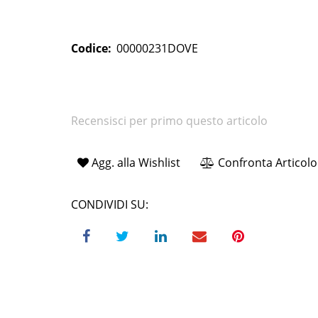
Codice:
00000231DOVE
Recensisci per primo questo articolo
Agg. alla Wishlist
Confronta Articolo
CONDIVIDI SU: