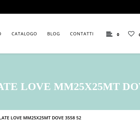
O
CATALOGO
BLOG
CONTATTI
0
TE LOVE MM25X25MT DOVE
ATE LOVE MM25X25MT DOVE 3558 52