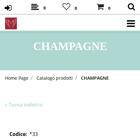
0
0
0
CHAMPAGNE
Home Page
Catalogo prodotti
CHAMPAGNE
Torna indietro
Codice:
*33