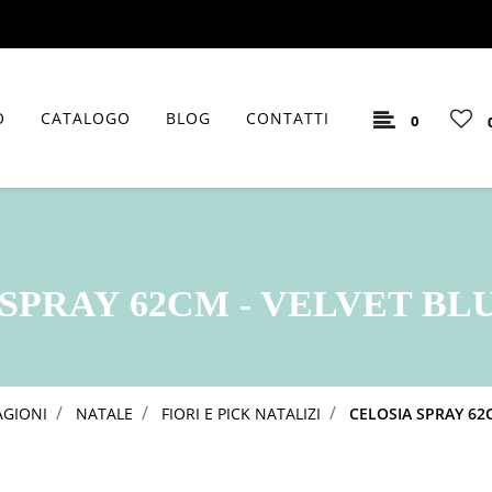
O
CATALOGO
BLOG
CONTATTI
0
SPRAY 62CM - VELVET BLUE
AGIONI
NATALE
FIORI E PICK NATALIZI
CELOSIA SPRAY 62C