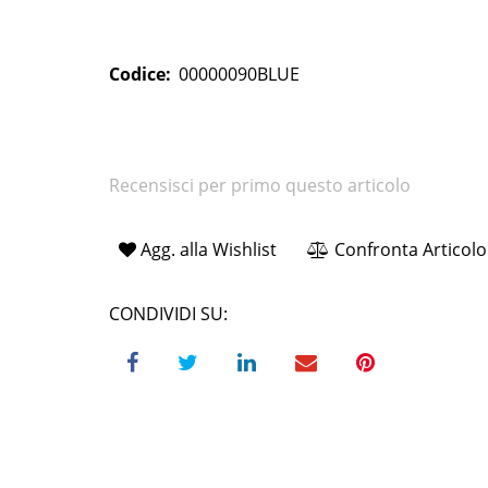
Codice:
00000090BLUE
Recensisci per primo questo articolo
Agg. alla Wishlist
Confronta Articolo
CONDIVIDI SU: